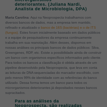
deteriorantes. (Juliana Nardi,
Analista de Microbiologia, DPA)
Maria Carolina
: Aqui na Neoprospecta trabalhamos com
diversos bancos de dados, mas a empresa tem mantido,
refinado e atualizado o
banco de 16S (bactérias) e o de ITS
(fungos)
. Estes foram inicialmente baseado em dados públicos
e a equipe de pesquisadores da empresa continuamente
trabalha em sua reanotação. Além desses, dispomos em
nossas análises os principais bancos de dados públicos: Silva,
Greengenes, RDP, etc. Existe a possibilidade ainda de construir
um banco com organismos específicos informados pelo cliente.
Para todos os bancos a classificação é obtida através de um
pipeline desenvolvido pela Neoprospecta, que leva em conta
as leituras de DNA sequenciadas do marcador escolhido, com
pelo menos 99% de identidade com as referências do banco
utilizado. Dessa forma temos um banco para todos os
microrganismos deteriorantes já depositados nesses bancos
supracitados.
Para as análises da
Neoprospecta, são realizadas