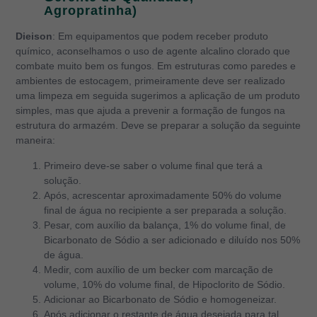
Agropratinha)
Dieison
: Em equipamentos que podem receber produto
químico, aconselhamos o uso de agente alcalino clorado que
combate muito bem os fungos. Em estruturas como paredes e
ambientes de estocagem, primeiramente deve ser realizado
uma limpeza em seguida sugerimos a aplicação de um produto
simples, mas que ajuda a prevenir a formação de fungos na
estrutura do armazém. Deve se preparar a solução da seguinte
maneira:
Primeiro deve-se saber o volume final que terá a
solução.
Após, acrescentar aproximadamente 50% do volume
final de água no recipiente a ser preparada a solução.
Pesar, com auxílio da balança, 1% do volume final, de
Bicarbonato de Sódio a ser adicionado e diluído nos 50%
de água.
Medir, com auxílio de um becker com marcação de
volume, 10% do volume final, de Hipoclorito de Sódio.
Adicionar ao Bicarbonato de Sódio e homogeneizar.
Após adicionar o restante de água desejada para tal