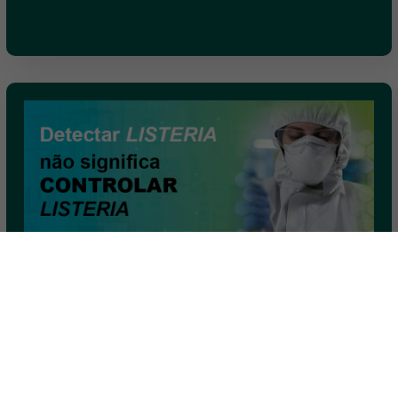
5 informações importantes sobre
Listeria sp. que você precisa saber