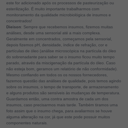
este for adicionado após os processos de pasteurização ou
esterilização. É muito importante trabalharmos com
monitoramento da qualidade microbiológica de insumos e
concentrados!
Dieison
: Sempre que recebemos insumos, fizemos muitas
análises, desde uma sensorial até a mais complexa.
Geralmente em concentrados, começamos pela sensorial,
depois fizemos pH, densidade, índice de refração, cor e
partículas de óleo (análise microscópica na partícula do óleo
do sobrenadante para saber se o insumo ficou muito tempo
parado, através da miscigenação da partícula do óleo. Caso
não esteja bom, geramos um relatório de não conformidade).
Mesmo confiando em todos os os nossos fornecedores,
fazemos questão das análises de qualidade, pois temos agindo
sobre os insumos, o tempo de transporte, de armazenamento
e alguns produtos são sensíveis às mudanças de temperatura.
Guardamos então, uma contra amostra de cada um dos
insumos, caso precisarmos mais tarde. Também tiramos uma
foto assim que o insumo chega, para avaliarmos se houve
alguma alteração na cor, já que este pode possuir muitos
componentes naturais.