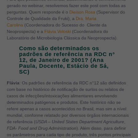
gerado no webinar, resolvemos fazer este post com todas as
perguntas. Quem responde é o
Dieison Rosa
(Supervisor do
Controle de Qualidade da Fruki), a
Dra. Maria
Carolina
(Coordenadora do Sucesso do Cliente da
Neoprospecta) e a
Flávia Voloski
(Coordenadora do
Laboratório de Microbiologia Clássica da Neoprospecta).
Como são determinados os
padrões de referência na RDC n°
12, de Janeiro de 2001? (Ana
Paula, Docente, Estácio de Sá,
SC)
Flávia
: Os padrões de referência da RDC n°12 são definidos
com base no histórico de notificação de surtos ou relatos de
casos de infecções/intoxicações alimentares envolvendo
determinados patógenos e produtos. Este histórico não se
refere apenas a casos acontecidos no Brasil, mas sim a nível
mundial, conforme relatado por diversos órgãos internacionais
de referência (
USDA – United States Department Agriculture
,
FDA- Food and Drug Administration
). Além disso, para definir
os parâmetros para cada tipo de produto, três pontos principais