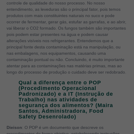
controle de qualidade do nosso processo. No nosso
entendimento, as leveduras são o principal fator, pois temos
produtos com mais constituintes naturais no suco e pode
ocorrer de fermentar, gerar gás, estufar as garrafas, e ao abrir,
vai liberar o CO2 formado. Os fungos também são importantes
pois podem estar presentes na água e podem causar
alterações visíveis nos refrigerantes. Entendemos que a
principal fonte desta contaminação está na manipulação, ou
nas embalagens, nos equipamentos, causando uma
contaminação pontual ou não. Concluindo, é muito importante
atentar para as contaminações nas matérias primas, mas ao
longo do processo de produção o cuidado deve ser redobrado.
Qual a diferença entre o POP
(Procedimento Operacional
Padronizado) e a IT (Instrução de
Trabalho) nas atividades de
segurança dos alimentos? (Maira
Santos, Administradora, Food
Safety Desenrolado)
Dieison
: O POP é um documento que descreve os
procedimentos de forma objetiva, estabelecendo instruções