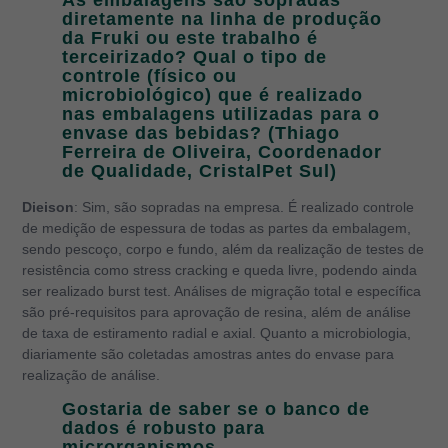
diretamente na linha de produção
da Fruki ou este trabalho é
terceirizado? Qual o tipo de
controle (físico ou
microbiológico) que é realizado
nas embalagens utilizadas para o
envase das bebidas? (Thiago
Ferreira de Oliveira, Coordenador
de Qualidade, CristalPet Sul)
Dieison
: Sim, são sopradas na empresa. É realizado controle
de medição de espessura de todas as partes da embalagem,
sendo pescoço, corpo e fundo, além da realização de testes de
resistência como stress cracking e queda livre, podendo ainda
ser realizado burst test. Análises de migração total e específica
são pré-requisitos para aprovação de resina, além de análise
de taxa de estiramento radial e axial. Quanto a microbiologia,
diariamente são coletadas amostras antes do envase para
realização de análise.
Gostaria de saber se o banco de
dados é robusto para
microrganismos