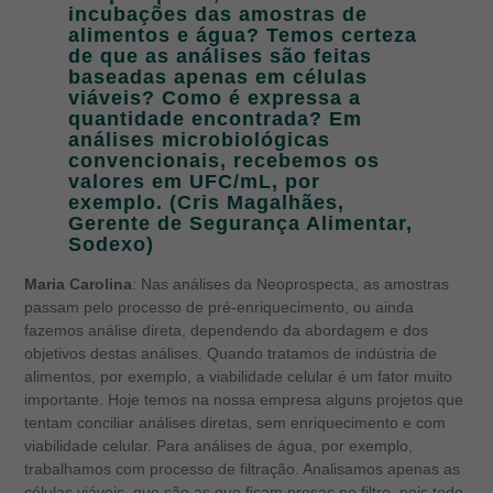
incubações das amostras de
alimentos e água? Temos certeza
de que as análises são feitas
baseadas apenas em células
viáveis? Como é expressa a
quantidade encontrada? Em
análises microbiológicas
convencionais, recebemos os
valores em UFC/mL, por
exemplo. (Cris Magalhães,
Gerente de Segurança Alimentar,
Sodexo)
Maria Carolina
: Nas análises da Neoprospecta, as amostras
passam pelo processo de pré-enriquecimento, ou ainda
fazemos análise direta, dependendo da abordagem e dos
objetivos destas análises. Quando tratamos de indústria de
alimentos, por exemplo, a viabilidade celular é um fator muito
importante. Hoje temos na nossa empresa alguns projetos que
tentam conciliar análises diretas, sem enriquecimento e com
viabilidade celular. Para análises de água, por exemplo,
trabalhamos com processo de filtração. Analisamos apenas as
células viáveis, que são as que ficam presas no filtro, pois todo