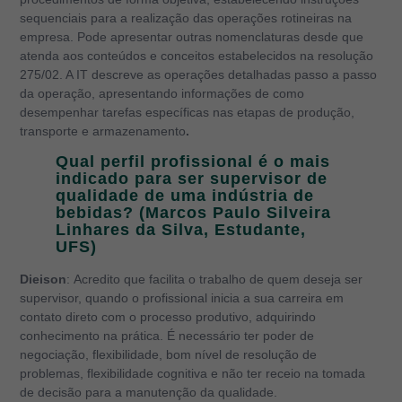
sequenciais para a realização das operações rotineiras na
empresa. Pode apresentar outras nomenclaturas desde que
atenda aos conteúdos e conceitos estabelecidos na resolução
275/02. A IT descreve as operações detalhadas passo a passo
da operação, apresentando informações de como
desempenhar tarefas específicas nas etapas de produção,
transporte e armazenamento
.
Qual perfil profissional é o mais
indicado para ser supervisor de
qualidade de uma indústria de
bebidas? (Marcos Paulo Silveira
Linhares da Silva, Estudante,
UFS)
Dieison
: Acredito que facilita o trabalho de quem deseja ser
supervisor, quando o profissional inicia a sua carreira em
contato direto com o processo produtivo, adquirindo
conhecimento na prática. É necessário ter poder de
negociação, flexibilidade, bom nível de resolução de
problemas, flexibilidade cognitiva e não ter receio na tomada
de decisão para a manutenção da qualidade.