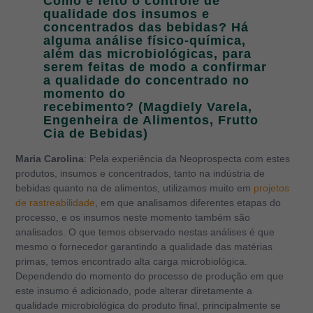
Como é feito o controle de
qualidade dos insumos e
concentrados das bebidas? Há
alguma análise físico-química,
além das microbiológicas, para
serem feitas de modo a confirmar
a qualidade do concentrado no
momento do
recebimento? (Magdiely Varela,
Engenheira de Alimentos, Frutto
Cia de Bebidas)
Maria Carolina
: Pela experiência da Neoprospecta com estes
produtos, insumos e concentrados, tanto na indústria de
bebidas quanto na de alimentos, utilizamos muito em
projetos
de rastreabilidade
, em que analisamos diferentes etapas do
processo, e os insumos neste momento também são
analisados. O que temos observado nestas análises é que
mesmo o fornecedor garantindo a qualidade das matérias
primas, temos encontrado alta carga microbiológica.
Dependendo do momento do processo de produção em que
este insumo é adicionado, pode alterar diretamente a
qualidade microbiológica do produto final, principalmente se