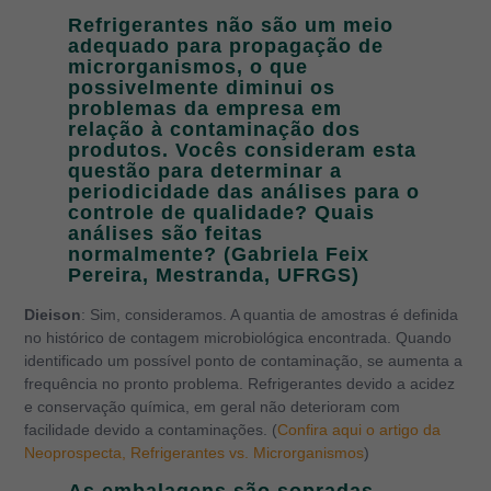
Refrigerantes não são um meio
adequado para propagação de
microrganismos, o que
possivelmente diminui os
problemas da empresa em
relação à contaminação dos
produtos. Vocês consideram esta
questão para determinar a
periodicidade das análises para o
controle de qualidade? Quais
análises são feitas
normalmente? (Gabriela Feix
Pereira, Mestranda, UFRGS)
Dieison
: Sim, consideramos. A quantia de amostras é definida
no histórico de contagem microbiológica encontrada. Quando
identificado um possível ponto de contaminação, se aumenta a
frequência no pronto problema. Refrigerantes devido a acidez
e conservação química, em geral não deterioram com
facilidade devido a contaminações. (
Confira aqui o artigo da
Neoprospecta, Refrigerantes vs. Microrganismos
)
As embalagens são sopradas