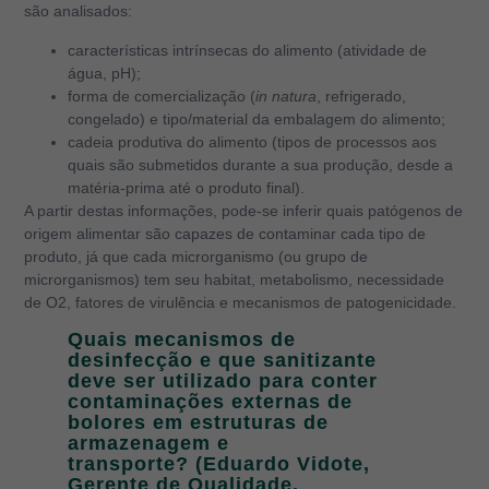
são analisados:
características intrínsecas do alimento (atividade de
água, pH);
forma de comercialização (
in natura
, refrigerado,
congelado) e tipo/material da embalagem do alimento;
cadeia produtiva do alimento (tipos de processos aos
quais são submetidos durante a sua produção, desde a
matéria-prima até o produto final).
A partir destas informações, pode-se inferir quais patógenos de
origem alimentar são capazes de contaminar cada tipo de
produto, já que cada microrganismo (ou grupo de
microrganismos) tem seu habitat, metabolismo, necessidade
de O2, fatores de virulência e mecanismos de patogenicidade.
Quais mecanismos de
desinfecção e que sanitizante
deve ser utilizado para conter
contaminações externas de
bolores em estruturas de
armazenagem e
transporte? (Eduardo Vidote,
Gerente de Qualidade,