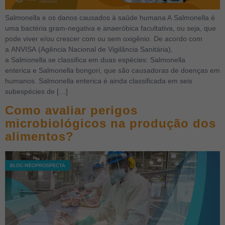
Salmonella e os danos causados à saúde humana A Salmonella é
uma bactéria gram-negativa e anaeróbica facultativa, ou seja, que
pode viver e/ou crescer com ou sem oxigênio. De acordo com
a ANVISA (Agência Nacional de Vigilância Sanitária),
a Salmonella se classifica em duas espécies: Salmonella
enterica e Salmonella bongori, que são causadoras de doenças em
humanos. Salmonella enterica é ainda classificada em seis
subespécies de […]
Como avaliar perigos
microbiológicos na produção dos
alimentos?