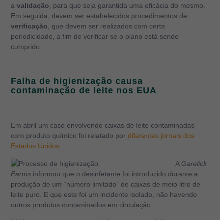
a
validação
, para que seja garantida uma eficácia do mesmo.
Em seguida, devem ser estabelecidos procedimentos de
verificação
, que devem ser realizados com certa
periodicidade, a fim de verificar se o plano está sendo
cumprido.
Falha de higienização causa
contaminação de leite nos EUA
Em abril um caso envolvendo caixas de leite contaminadas
com produto químico foi relatado por
diferentes jornais dos
Estados Unidos
.
A
Garelick
Farms
informou que o desinfetante foi introduzido durante a
produção de um “número limitado” de caixas de meio litro de
leite puro. E que este foi um incidente isolado, não havendo
outros produtos contaminados em circulação.