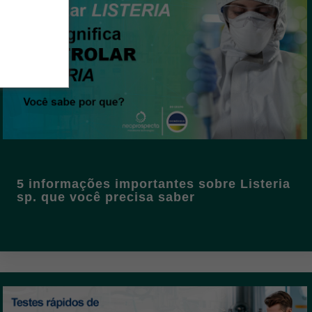
5 informações importantes sobre Listeria
sp. que você precisa saber