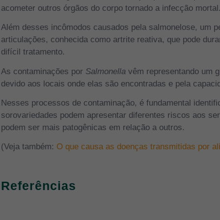
acometer outros órgãos do corpo tornado a infecção mortal
Além desses incômodos causados pela salmonelose, um p
articulações, conhecida como artrite reativa, que pode dura
difícil tratamento.
As contaminações por
Salmonella
vêm representando um gr
devido aos locais onde elas são encontradas e pela capaci
Nesses processos de contaminação, é fundamental identific
sorovariedades podem apresentar diferentes riscos aos s
podem ser mais patogênicas em relação a outros.
(Veja também:
O que causa as doenças transmitidas por al
Referências