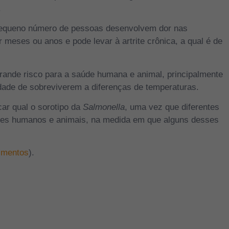
.
equeno número de pessoas desenvolvem dor nas
r meses ou anos e pode levar à artrite crônica, a qual é de
ande risco para a saúde humana e animal, principalmente
dade de sobreviverem a diferenças de temperaturas.
ar qual o sorotipo da
Salmonella
, uma vez que diferentes
eres humanos e animais, na medida em que alguns desses
imentos
).