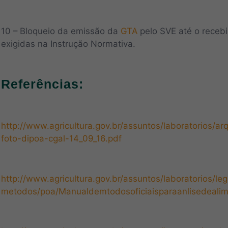
10 – Bloqueio da emissão da
GTA
pelo SVE até o receb
exigidas na Instrução Normativa.
Referências:
http://www.agricultura.gov.br/assuntos/laboratorios/a
foto-dipoa-cgal-14_09_16.pdf
http://www.agricultura.gov.br/assuntos/laboratorios/le
metodos/poa/Manualdemtodosoficiaisparaanlisedeali