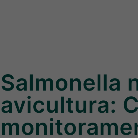
Salmonella 
avicultura: 
monitorame