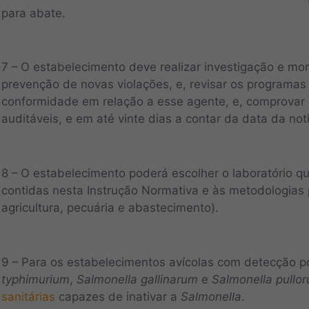
para abate.
7 – O estabelecimento deve realizar investigação e m
prevenção de novas violações, e, revisar os programas
conformidade em relação a esse agente, e, comprovar 
auditáveis, e em até vinte dias a contar da data da not
8 – O estabelecimento poderá escolher o laboratório q
contidas nesta Instrução Normativa e às metodologias
agricultura, pecuária e abastecimento).
9 – Para os estabelecimentos avícolas com detecção p
typhimurium
,
Salmonella gallinarum
e
Salmonella pullo
sanitárias
capazes de inativar a
Salmonella
.