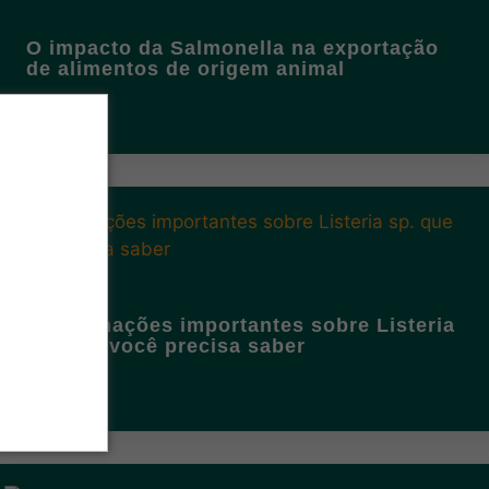
O impacto da Salmonella na exportação
de alimentos de origem animal
5 informações importantes sobre Listeria
sp. que você precisa saber