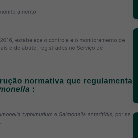
 2016, estabelece o controle e o monitoramento de
is e de abate, registrados no Serviço de
trução normativa que regulamenta
monella
:
lmonella typhimurium
e
Salmonella enteritidis
, por se
.