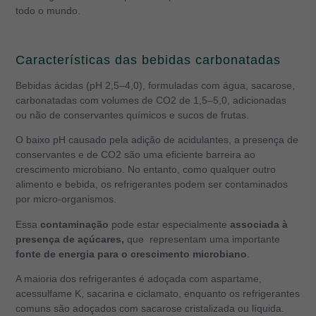
todo o mundo.
Características das bebidas carbonatadas
Bebidas ácidas (pH 2,5–4,0), formuladas com água, sacarose,
carbonatadas com volumes de CO
2
de 1,5–5,0, adicionadas
ou não de conservantes químicos e sucos de frutas.
O baixo pH causado pela adição de acidulantes, a presença de
conservantes e de CO2 são uma eficiente barreira ao
crescimento microbiano.
No entanto, como qualquer outro
alimento e bebida, os refrigerantes podem ser contaminados
por micro-organismos.
Essa
contaminação
pode estar especialmente
associada à
presença de açúcares,
que representam uma importante
fonte de energia para o crescimento microbiano
.
A maioria dos refrigerantes é adoçada com aspartame,
acessulfame K, sacarina e ciclamato, enquanto os refrigerantes
comuns são adoçados com sacarose cristalizada ou líquida.