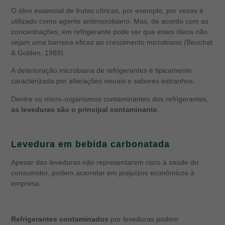
O óleo essencial de frutas cítricas, por exemplo, por vezes é
utilizado como agente antimicrobiano. Mas, de acordo com as
concentrações, em refrigerante pode ser que estes óleos não
sejam uma barreira eficaz ao
crescimento microbiano (Beuchat
& Golden, 1989).
A deterioração microbiana de refrigerantes é tipicamente
caracterizada por alterações visuais e sabores estranhos.
Dentre os micro-organismos contaminantes dos refrigerantes,
as leveduras são o principal contaminante
.
Levedura em bebida carbonatada
Apesar das leveduras não representarem risco à saúde do
consumidor, podem acarretar em prejuízos econômicos à
empresa.
Refrigerantes contaminados
por leveduras podem