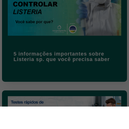
5 informações importantes sobre
Listeria sp. que você precisa saber