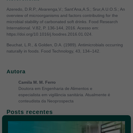
Azeredo, D.R.P.; Alvarenga,V.; Sant’Ana,A.S.; Srur,A.U.O.S.; An
overview of microorganisms and factors contributing for the
microbial stability of carbonated soft drinks. Food Research
International. V.82, P. 136-144, 2016. Acesso em:
https://doi.org/10.1016/j.foodres.2016.01.024.
Beuchat, L.R., & Golden, D.A. (1989). Antimicrobials occurring
naturally in foods. Food Technology, 43, 134–142.
Autora
Camila M. M. Ferro
Doutora em Engenharia de Alimentos e
especialista em vigilância sanitária. Atualmente é
conteudista da Neoprospecta
Posts recentes