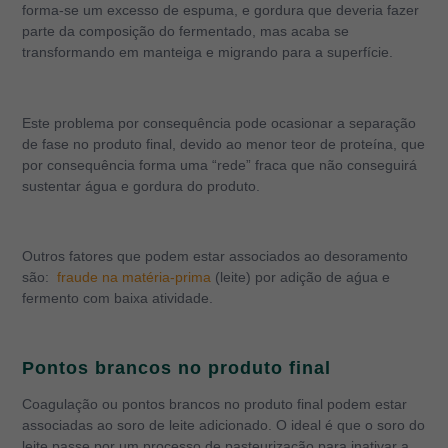
forma-se um excesso de espuma, e gordura que deveria fazer
parte da composição do fermentado, mas acaba se
transformando em manteiga e migrando para a superfície.
Este problema por consequência pode ocasionar a separação
de fase no produto final, devido ao menor teor de proteína, que
por consequência forma uma “rede” fraca que não conseguirá
sustentar água e gordura do produto.
Outros fatores que podem estar associados ao desoramento
são:
fraude na matéria-prima
(leite) por adição de aǵua e
fermento com baixa atividade.
Pontos brancos no produto final
Coagulação ou pontos brancos no produto final podem estar
associadas ao soro de leite adicionado. O ideal é que o soro do
leite passe por um processo de pasteurização para inativar a