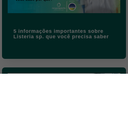
5 informações importantes sobre
Listeria sp. que você precisa saber