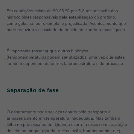
Em condições acima de 90-95 ºC por 5-8 min ativação dos
hidrocolóides responsáveis pela estabilização do produto,
como gelatina, por exemplo, é prejudicada. Acontecimento que
pode reduzir a viscosidade da bebida, deixando-a mais líquida.
É importante ressaltar que outros binômios
(tempo/temperatura) podem ser utilizados, uma vez que estes
também dependem de outros fatores estruturais do processo.
Separação de fase
O desoramento pode ser ocasionado pelo transporte e
armazenamento em temperatura inadequada. Mas também
falha no processamento. Quando ocorre o excesso de agitação
do leite no tanque (queda, recirculação, bombeamento, etc),