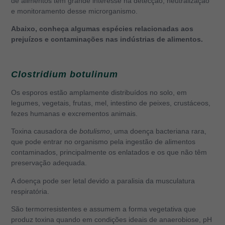
de alimentos tem grande interesse na detecção, neutralização
e monitoramento desse microrganismo.
Abaixo, conheça algumas espécies relacionadas aos
prejuízos e contaminações nas indústrias de alimentos.
Clostridium botulinum
Os esporos estão amplamente distribuídos no solo, em
legumes, vegetais, frutas, mel, intestino de peixes, crustáceos,
fezes humanas e excrementos animais.
Toxina causadora de
botulismo
, uma doença bacteriana rara,
que pode entrar no organismo pela ingestão de alimentos
contaminados, principalmente os enlatados e os que não têm
preservação adequada.
A doença pode ser letal devido a paralisia da musculatura
respiratória.
São termorresistentes e assumem a forma vegetativa que
produz toxina quando em condições ideais de anaerobiose, pH