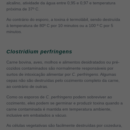
alcalino, atividade da água entre 0,95 e 0,97 e temperatura
próxima de 37º C.
Ao contrário do esporo, a toxina é termolábil, sendo destruída
à temperatura de 80º C por 10 minutos ou a 100 º C por 5
minutos.
Clostridium perfringens
Carne bovina, aves, molhos e alimentos desidratados ou pré-
cozidos contaminados são normalmente responsáveis por
surtos de intoxicação alimentar por
C. perfringens
. Algumas
cepas não são destruídas pelo cozimento completo da carne,
ao contrário de outras.
Como os esporos de
C. perfringens
podem sobreviver ao
cozimento, eles podem se germinar e produzir toxina quando a
carne contaminada é mantida em temperatura ambiente,
inclusive em embalados a vácuo.
As células vegetativas são facilmente destruídas por cozedura,