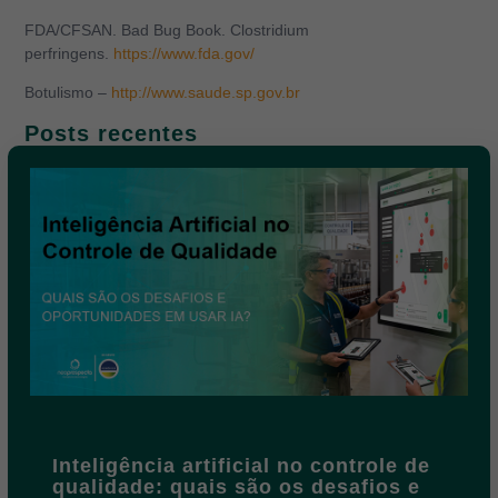
FDA/CFSAN. Bad Bug Book. Clostridium
perfringens.
https://www.fda.gov/
Botulismo –
http://www.saude.sp.gov.br
Posts recentes
Inteligência artificial no controle de
qualidade: quais são os desafios e