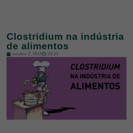
Clostridium na indústria
de alimentos
outubro 2, 2019
20:23