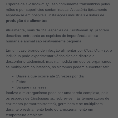
Esporos de
Clostridium sp.
são comumente transmitidos pelas
mãos e por superfícies contaminadas. A bactéria tipicamente
espalha-se em hospitais, instalações industriais e linhas de
produção de alimentos
.
Atualmente, mais de 150 espécies de
Clostridium sp.
já foram
descritas, entretanto as espécies de importância clínica
humana e animal são relativamente pequena.
Em um caso brando de infecção alimentar por
Clostridium sp
, o
indivíduo pode experimentar vários dias de diarreia e
desconforto abdominal, mas na medida em que os organismos
se multiplicam no intestino, os sintomas podem aumentar até:
Diarreia que ocorre até 15 vezes por dia
Febre
Sangue nas fezes
Inativar o microrganismo pode ser uma tarefa complexa, pois
os esporos de
Clostridium sp.
sobrevivem às temperaturas de
cozimento (termorresistentes), germinam e se multiplicam
durante o resfriamento lento ou armazenamento em
temperatura ambiente.