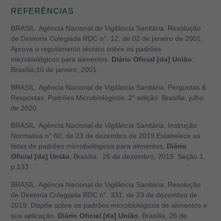
REFERÊNCIAS
BRASIL. Agência Nacional de Vigilância Sanitária. Resolução
de Diretoria Colegiada RDC n°. 12, de 02 de janeiro de 2001.
Aprova o regulamento técnico sobre os padrões
microbiológicos para alimentos.
Diário Oficial [da] União
,
Brasília,10 de janeiro, 2001.
BRASIL. Agência Nacional de Vigilância Sanitária. Perguntas &
Respostas. Padrões Microbiológicos. 2° edição. Brasília, julho
de 2020.
BRASIL. Agência Nacional de Vigilância Sanitária. Instrução
Normativa n° 60, de 23 de dezembro de 2019.Estabelece as
listas de padrões microbiológicos para alimentos.
Diário
Oficial [da] União
, Brasília, 26 de dezembro, 2019. Seção 1,
p.133.
BRASIL. Agência Nacional de Vigilância Sanitária. Resolução
de Diretoria Colegiada RDC n°. 331, de 23 de dezembro de
2019. Dispõe sobre os padrões microbiológicos de alimentos e
sua aplicação.
Diário Oficial [da] União
, Brasília, 26 de