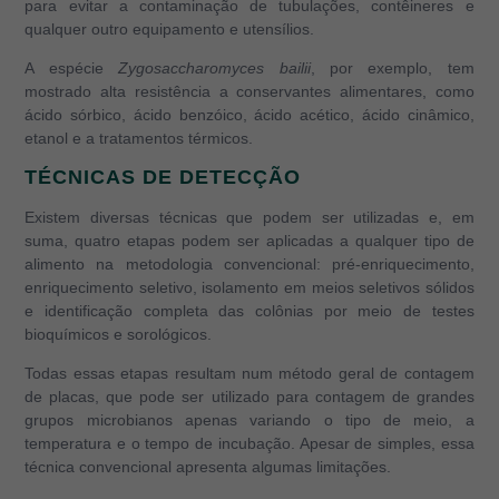
para evitar a contaminação de tubulações, contêineres e
qualquer outro equipamento e utensílios.
A espécie
Zygosaccharomyces bailii
, por exemplo, tem
mostrado alta resistência a conservantes alimentares, como
ácido sórbico, ácido benzóico, ácido acético, ácido cinâmico,
etanol e a tratamentos térmicos.
TÉCNICAS DE DETECÇÃO
Existem diversas técnicas que podem ser utilizadas e, em
suma, quatro etapas podem ser aplicadas a qualquer tipo de
alimento na metodologia convencional: pré-enriquecimento,
enriquecimento seletivo, isolamento em meios seletivos sólidos
e identificação completa das colônias por meio de testes
bioquímicos e sorológicos.
Todas essas etapas resultam num método geral de contagem
de placas, que pode ser utilizado para contagem de grandes
grupos microbianos apenas variando o tipo de meio, a
temperatura e o tempo de incubação. Apesar de simples, essa
técnica convencional apresenta algumas limitações.