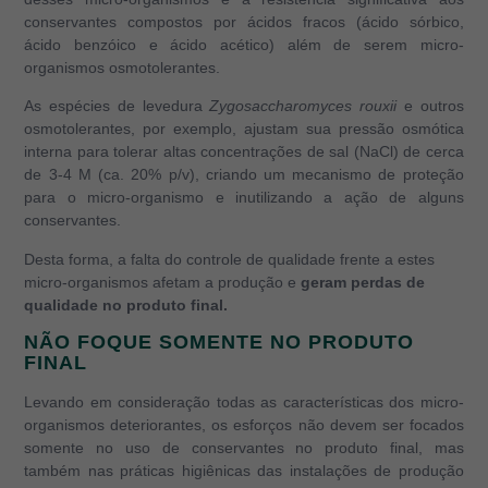
conservantes compostos por ácidos fracos (ácido sórbico,
ácido benzóico e ácido acético) além de serem micro-
organismos osmotolerantes.
As espécies de levedura
Zygosaccharomyces rouxii
e outros
osmotolerantes, por exemplo, ajustam sua pressão osmótica
interna para tolerar altas concentrações de sal (NaCl) de cerca
de 3-4 M (ca. 20% p/v), criando um mecanismo de proteção
para o micro-organismo e inutilizando a ação de alguns
conservantes.
Desta forma, a falta do controle de qualidade frente a estes
micro-organismos afetam a produção e
geram perdas de
qualidade no produto final.
NÃO FOQUE SOMENTE NO PRODUTO
FINAL
Levando em consideração todas as características dos micro-
organismos deteriorantes, os esforços não devem ser focados
somente no uso de conservantes no produto final, mas
também nas práticas higiênicas das instalações de produção