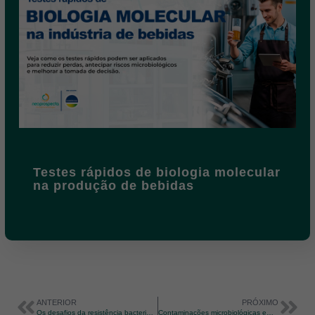
Testes rápidos de biologia molecular
na produção de bebidas
ANTERIOR
PRÓXIMO
Os desafios da resistência bacteriana
Contaminações microbiológicas em alimentos