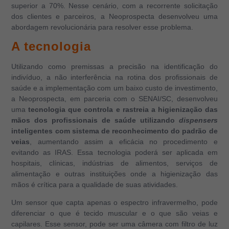
superior a 70%. Nesse cenário, com a recorrente solicitação
dos clientes e parceiros, a Neoprospecta desenvolveu uma
abordagem revolucionária para resolver esse problema.
A tecnologia
Utilizando como premissas a precisão na identificação do
indivíduo, a não interferência na rotina dos profissionais de
saúde e a implementação com um baixo custo de investimento,
a Neoprospecta, em parceria com o SENAI/SC, desenvolveu
uma
tecnologia que controla e rastreia a higienização das
mãos dos profissionais de
saúde utilizando
dispensers
inteligentes com sistema de reconhecimento do padrão de
veias
, aumentando assim a eficácia no procedimento e
evitando as IRAS. Essa tecnologia poderá ser aplicada em
hospitais, clínicas, indústrias de alimentos, serviços de
alimentação e outras instituições onde a higienização das
mãos é crítica para a qualidade de suas atividades.
Um sensor que capta apenas o espectro infravermelho, pode
diferenciar o que é tecido muscular e o que são veias e
capilares. Esse sensor, pode ser uma câmera com filtro de luz