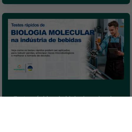
Testes rápidos de biologia molecular
na produção de bebidas