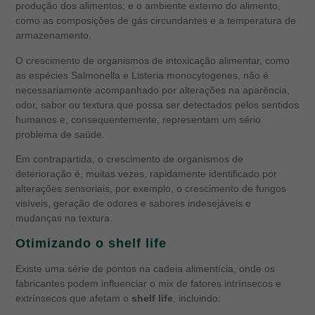
produção dos alimentos; e o ambiente externo do alimento,
como as composições de gás circundantes e a temperatura de
armazenamento.
O crescimento de organismos de intoxicação alimentar, como
as espécies Salmonella e Listeria monocytogenes, não é
necessariamente acompanhado por alterações na aparência,
odor, sabor ou textura que possa ser detectados pelos sentidos
humanos e, consequentemente, representam um sério
problema de saúde.
Em contrapartida, o crescimento de organismos de
deterioração é, muitas vezes, rapidamente identificado por
alterações sensoriais, por exemplo, o crescimento de fungos
visíveis, geração de odores e sabores indesejáveis e
mudanças na textura.
Otimizando o shelf life
Existe uma série de pontos na cadeia alimentícia, onde os
fabricantes podem influenciar o mix de fatores intrínsecos e
extrínsecos que afetam o
shelf life
, incluindo: