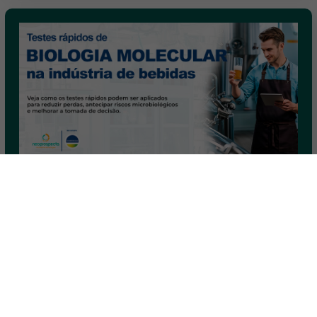
Testes rápidos de biologia molecular
na produção de bebidas