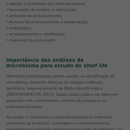
• seleção e qualidade das matérias-primas;
• formulação do produto e elaboração;
• ambiente de processamento;
• técnicas de processamento e preservação;
• embalagem;
• armazenamento e distribuição;
• manuseio do consumidor
Importância das análises de
microbioma para estudo de
shelf life
Diferentes metodologias podem auxiliar na identificação do
microbioma, incluindo técnicas de biologia molecular,
genômica, sequenciamento de DNA e bioinformática
(NEOPROSPECTA, 2017). Esses testes podem ser feitos em
parcerias com universidades, centros de pesquisas ou
empresas privadas.
Ao avaliar o microbioma é possível estabelecer melhores
processos de produção, embalagens e armazenamento,
garantindo um resultado positivo em seu teste de eficiência, ou