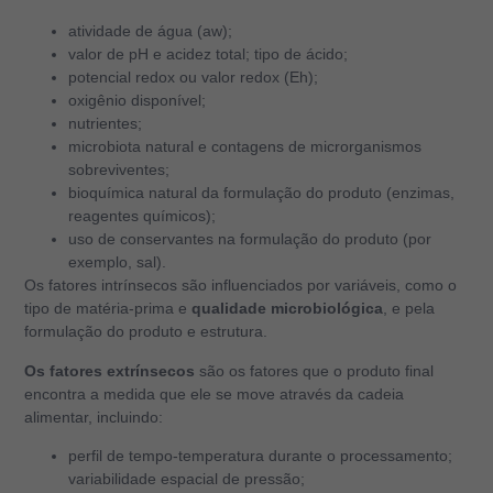
atividade de água (aw);
valor de pH e acidez total; tipo de ácido;
potencial redox ou valor redox (Eh);
oxigênio disponível;
nutrientes;
microbiota natural e contagens de microrganismos
sobreviventes;
bioquímica natural da formulação do produto (enzimas,
reagentes químicos);
uso de conservantes na formulação do produto (por
exemplo, sal).
Os fatores intrínsecos são influenciados por variáveis, como o
tipo de matéria-prima e
qualidade microbiológica
, e pela
formulação do produto e estrutura.
Os fatores extrínsecos
são os fatores que o produto final
encontra a medida que ele se move através da cadeia
alimentar, incluindo:
perfil de tempo-temperatura durante o processamento;
variabilidade espacial de pressão;