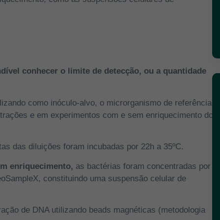
dível conhecer o limite de detecção, ou a quantidade
tilizando como inóculo-alvo, o microrganismo de referência
ntrações e em experimentos com e sem enriquecimento do
tas das diluições foram incubadas por 22h a 35ºC.
m enriquecimento,
as bactérias foram concentradas por
eoSampleX, constituindo uma suspensão celular de
ação de DNA utilizando beads magnéticas (metodologia