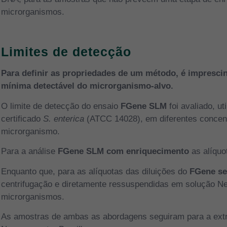
microrganismos.
Limites de detecção
Para definir as propriedades de um método, é imprescin
mínima detectável do microrganismo-alvo.
O limite de detecção do ensaio
FGene SLM
foi avaliado, u
certificado
S. enterica
(ATCC 14028), em diferentes conce
microrganismo.
Para a análise
FGene SLM com enriquecimento
as alíquo
Enquanto que, para as alíquotas das diluições do
FGene se
centrifugação e diretamente ressuspendidas em solução N
microrganismos.
As amostras de ambas as abordagens seguiram para a extr