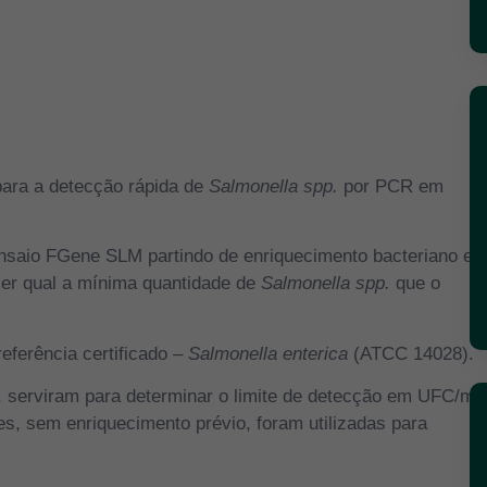
para a detecção rápida de
Salmonella spp.
por PCR em
ensaio FGene SLM partindo de enriquecimento bacteriano e
ecer qual a mínima quantidade de
Salmonella spp.
que o
eferência certificado –
Salmonella enterica
(ATCC 14028).
, serviram para determinar o limite de detecção em UFC/ml,
s, sem enriquecimento prévio, foram utilizadas para