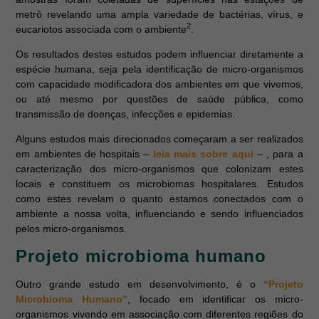
metrô revelando uma ampla variedade de bactérias, vírus, e
2
eucariotos associada com o ambiente
.
Os resultados destes estudos podem influenciar diretamente a
espécie humana, seja pela identificação de micro-organismos
com capacidade modificadora dos ambientes em que vivemos,
ou até mesmo por questões de saúde pública, como
transmissão de doenças, infecções e epidemias.
Alguns estudos mais direcionados começaram a ser realizados
em ambientes de hospitais –
leia mais sobre aqui
– , para a
caracterização dos micro-organismos que colonizam estes
locais e constituem os microbiomas hospitalares. Estudos
como estes revelam o quanto estamos conectados com o
ambiente a nossa volta, influenciando e sendo influenciados
pelos micro-organismos.
Projeto microbioma humano
Outro grande estudo em desenvolvimento, é o
“Projeto
Microbioma Humano”
, focado em identificar os micro-
organismos vivendo em associação com diferentes regiões do