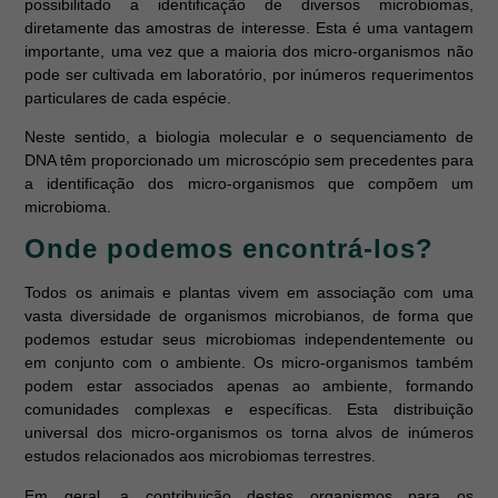
possibilitado a identificação de diversos microbiomas,
diretamente das amostras de interesse. Esta é uma vantagem
importante, uma vez que a maioria dos micro-organismos não
pode ser cultivada em laboratório, por inúmeros requerimentos
particulares de cada espécie.
Neste sentido, a biologia molecular e o sequenciamento de
DNA têm proporcionado um microscópio sem precedentes para
a identificação dos micro-organismos que compõem um
microbioma.
Onde podemos encontrá-los?
Todos os animais e plantas vivem em associação com uma
vasta diversidade de organismos microbianos, de forma que
podemos estudar seus microbiomas independentemente ou
em conjunto com o ambiente. Os micro-organismos também
podem estar associados apenas ao ambiente, formando
comunidades complexas e específicas. Esta distribuição
universal dos micro-organismos os torna alvos de inúmeros
estudos relacionados aos microbiomas terrestres.
Em geral, a contribuição destes organismos para os