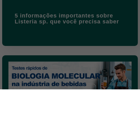
5 informações importantes sobre
Listeria sp. que você precisa saber