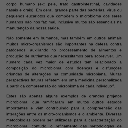
corpo humano (ex: pele, trato gastrointestinal, cavidades
nasais e orais). Em geral, grande parte das bactérias, vírus ou
pequenos eucariotos que compõem o microbioma dos seres
humanos não nos faz mal, inclusive muitos são essenciais na
manutenção da nossa saúde.
Não somente em humanos, mas também em outros animais
muitos micro-organismos são importantes na defesa contra
patógenos, auxiliando no processamento de alimentos e
produção de nutrientes que necessitamos para sobreviver. Um
número cada vez maior de estudos tem relacionado a
composição do microbioma com doenças e disfunções
oriundas de alterações na comunidade microbiana. Muitas
perspectivas futuras refletem em uma medicina personalizada
3
a partir da compreensão do microbioma de cada indivíduo
.
Estes são apenas alguns exemplos de grandes projetos
microbioma, que ramificaram em muitos outros estudos
importantes e vêm contribuindo para a compreensão das
interações entre os micro-organismos e o ambiente. Diversas
metodologias podem ser utilizadas para a caracterização do
microbioma, contudo, o refinamento das metodologias de