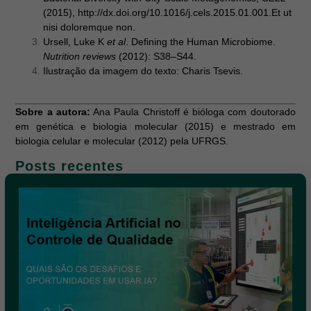
(2015), http://dx.doi.org/10.1016/j.cels.2015.01.001.Et ut
nisi doloremque non.
Ursell, Luke K
et al
. Defining the Human Microbiome.
Nutrition reviews
(2012): S38–S44.
Ilustração da imagem do texto: Charis Tsevis.
Sobre a autora:
Ana Paula Christoff é bióloga com doutorado
em genética e biologia molecular (2015) e mestrado em
biologia celular e molecular (2012) pela UFRGS.
Posts recentes