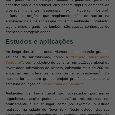
ecossistemas é indiscutível, eles podem suprir a demanda de
diversos nutrientes essenciais (ex: nitrogênio, fósforo),
inclusive o oxigênio que respiramos, além de auxiliar na
eliminação de substâncias que poluem o ambiente. Entretanto,
alguns micro-organismos também são causas conhecidas de
doenças e patogenicidades.
Estudos e aplicações
Ao longo dos últimos anos, viemos acompanhando grandes
estudos de microbiomas, como o
“Projeto Microbioma
Terrestre”
, com o objetivo de construir um catálogo global da
diversidade microbiana do planeta, coletando mais de 200 mil
1
amostras em diferentes ambientes e ecossistemas
. Da
mesma forma, outro grande projeto propôs-se a estudar a
estrutura e função do
microbioma de oceanos
.
Ambientes de forma geral são colonizados por micro-
organismos, assim podemos identificar microbiomas em
praticamente qualquer lugar, como por exemplo, o estudo
realizado na cidade de Nova York. Neste estudo, diversas
amostras foram coletadas de superfícies nas estações de