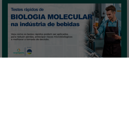
Testes rápidos de biologia molecular
na produção de bebidas