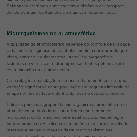
Salmonella no rúmen aumenta com a distância de transporte,
devido ao maior contato dos animais com material fecal.
Microrganismos no ar atmosférico
A qualidade do ar atmosférico depende do controle de umidade
e de controle higiênico do estabelecimento, considerando que
pisos, paredes, equipamentos, utensílios, magarefes e
sistemas de ventilação e drenagem são fontes potenciais de
contaminação do ar atmosférico.
Com relação à população microbiana do ar, pode ocorrer uma
variação significativa desta população em pequeno intervalo de
tempo no mesmo local e dentro do mesmo estabelecimento.
Entre os principais grupos de microrganismos presentes no ar
atmosférico no matadouro-frigorífico encontram-se os
micrococos, coliformes, bacilos e estafilococos. Via de regra,
há predomínio de E. coli no ar atmosférico de currais e sala de
matança e baixas contagens deste microrganismo nas
câmaras de resfriamento, ocorrendo o inverso com