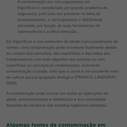
A contaminação por microrganismos em
frigoríficos é considerada um grande problema de
segurança, pois uma vez presente na linha de
processamento, o microrganismo é dificilmente
eliminado, em função de suas ferramentas de
sobrevivência e a difícil detecção.
Em frigoríficos e nos ambientes de abate e processamento de
carnes, uma contaminação pode acontecer facilmente devido
ao contato dos utensílios, das superfícies e das mãos dos
manipuladores com trato digestivo dos animais ou com
superfícies ou carcaças já contaminadas, ocorrendo
contaminação cruzada, visto que a carne é um excelente meio
de cultura para propagação biológica (FRANCO; LANDGRAF,
2008).
A contaminação pode ocorrer em todas as operações de
abate, armazenamento e distribuição e sua intensidade
depende da eficiência das medidas higiênicas adotadas.
Algumas fontes de contaminação em