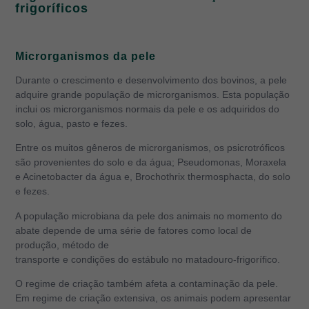
frigoríficos
Microrganismos da pele
Durante o crescimento e desenvolvimento dos bovinos, a pele
adquire grande população de microrganismos. Esta população
inclui os microrganismos normais da pele e os adquiridos do
solo, água, pasto e fezes.
Entre os muitos gêneros de microrganismos, os psicrotróficos
são provenientes do solo e da água; Pseudomonas, Moraxela
e Acinetobacter da água e, Brochothrix thermosphacta, do solo
e fezes.
A população microbiana da pele dos animais no momento do
abate depende de uma série de fatores como local de
produção, método de
transporte e condições do estábulo no matadouro-frigorífico.
O regime de criação também afeta a contaminação da pele.
Em regime de criação extensiva, os animais podem apresentar