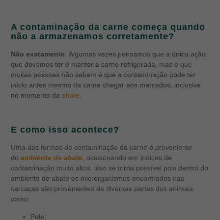
A contaminação da carne começa quando
não a armazenamos corretamente?
Não exatamente
.
Algumas vezes pensamos que a única ação
que devemos ter é manter a carne refrigerada, mas o que
muitas pessoas não sabem é que a contaminação pode ter
início antes mesmo da carne chegar aos mercados, inclusive
no momento de
abate
.
E como isso acontece?
Uma das formas de contaminação da carne é proveniente
do
ambiente de abate
, ocasionando em índices de
contaminação muito altos, isso se torna possível pois dentro do
ambiente de abate os microrganismos encontrados nas
carcaças são provenientes de diversas partes dos animais
como:
Pele;