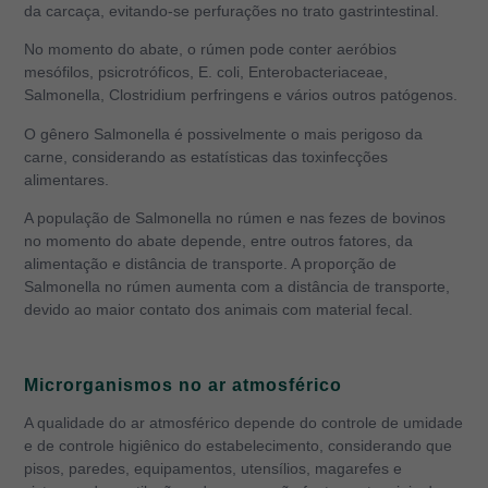
da carcaça, evitando-se perfurações no trato gastrintestinal.
No momento do abate, o rúmen pode conter aeróbios
mesófilos, psicrotróficos, E. coli, Enterobacteriaceae,
Salmonella, Clostridium perfringens e vários outros patógenos.
O gênero Salmonella é possivelmente o mais perigoso da
carne, considerando as estatísticas das toxinfecções
alimentares.
A população de Salmonella no rúmen e nas fezes de bovinos
no momento do abate depende, entre outros fatores, da
alimentação e distância de transporte. A proporção de
Salmonella no rúmen aumenta com a distância de transporte,
devido ao maior contato dos animais com material fecal.
Microrganismos no ar atmosférico
A qualidade do ar atmosférico depende do controle de umidade
e de controle higiênico do estabelecimento, considerando que
pisos, paredes, equipamentos, utensílios, magarefes e