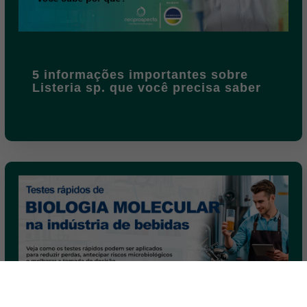
5 informações importantes sobre
Listeria sp. que você precisa saber