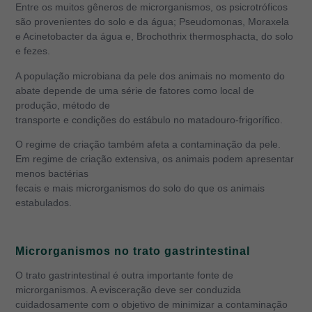
Entre os muitos gêneros de microrganismos, os psicrotróficos
são provenientes do solo e da água; Pseudomonas, Moraxela
e Acinetobacter da água e, Brochothrix thermosphacta, do solo
e fezes.
A população microbiana da pele dos animais no momento do
abate depende de uma série de fatores como local de
produção, método de
transporte e condições do estábulo no matadouro-frigorífico.
O regime de criação também afeta a contaminação da pele.
Em regime de criação extensiva, os animais podem apresentar
menos bactérias
fecais e mais microrganismos do solo do que os animais
estabulados.
Microrganismos no trato gastrintestinal
O trato gastrintestinal é outra importante fonte de
microrganismos. A evisceração deve ser conduzida
cuidadosamente com o objetivo de minimizar a contaminação