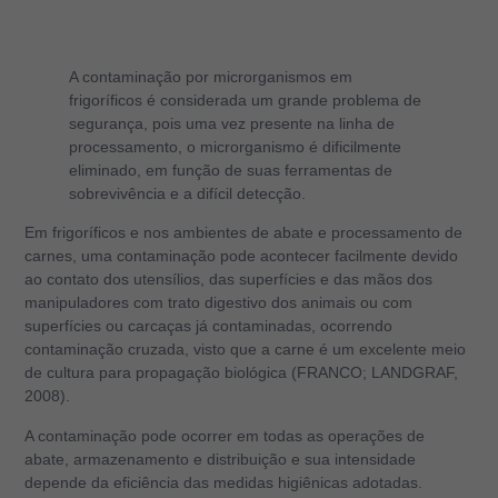
A contaminação por microrganismos em
frigoríficos é considerada um grande problema de
segurança, pois uma vez presente na linha de
processamento, o microrganismo é dificilmente
eliminado, em função de suas ferramentas de
sobrevivência e a difícil detecção.
Em frigoríficos e nos ambientes de abate e processamento de
carnes, uma contaminação pode acontecer facilmente devido
ao contato dos utensílios, das superfícies e das mãos dos
manipuladores com trato digestivo dos animais ou com
superfícies ou carcaças já contaminadas, ocorrendo
contaminação cruzada, visto que a carne é um excelente meio
de cultura para propagação biológica (FRANCO; LANDGRAF,
2008).
A contaminação pode ocorrer em todas as operações de
abate, armazenamento e distribuição e sua intensidade
depende da eficiência das medidas higiênicas adotadas.