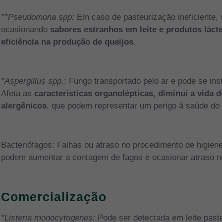
**Pseudomona spp:
Em caso de pasteurização ineficiente,
ocasionando
sabores estranhos em leite e produtos láct
eficiência na produção de queijos
.
*Aspergillus spp.
: Fungo transportado pelo ar e pode se ins
Afeta as
características organolépticas, diminui a vida 
alergênicos
, que podem representar um perigo à saúde do
Bacteriófagos: Falhas ou atraso no procedimento de higien
podem aumentar a contagem de fagos e ocasionar atraso n
Comercialização
*Listeria monocytogenes:
Pode ser detectada em leite past