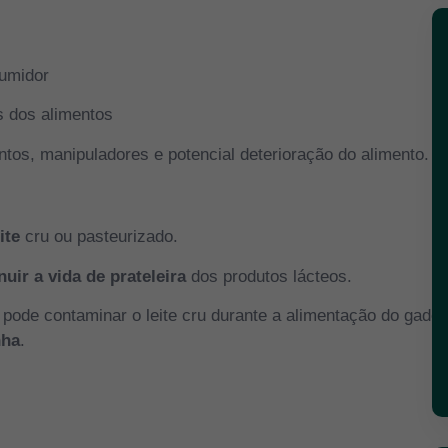
sumidor
s dos alimentos
tos, manipuladores e potencial deterioração do alimento.
ite
cru ou pasteurizado.
nuir a vida de prateleira
dos produtos lácteos.
pode contaminar o leite cru durante a alimentação do gado,
nha
.