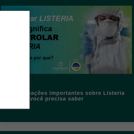
5 informações importantes sobre Listeria
sp. que você precisa saber