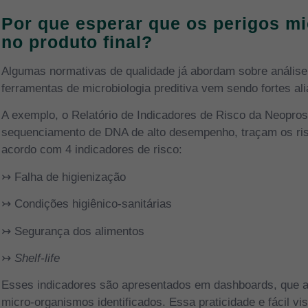
Por que esperar que os perigos m
no produto final?
Algumas normativas de qualidade já abordam sobre análise 
ferramentas de microbiologia preditiva vem sendo fortes ali
A exemplo, o Relatório de Indicadores de Risco da Neopros
sequenciamento de DNA de alto desempenho, traçam os risco
acordo com 4 indicadores de risco:
↣ Falha de higienização
↣ Condições higiênico-sanitárias
↣ Segurança dos alimentos
↣
Shelf-life
Esses indicadores são apresentados em dashboards, que a
micro-organismos identificados. Essa praticidade e fácil v