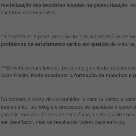
revitalização das bactérias lesadas na pasteurização
, o
bactérias sobreviventes.
**Clostridium
: A pasteurização do leite não destrói os espo
problemas de estufamento tardio em queijos
de maturaç
***
Brevibacterium linnens
: bactéria pigmentada responsáve
Saint-Paulin.
Pode ocasionar a formação de manchas e po
Da fazenda à mesa do consumidor, a batalha contra a conta
treinamento, tecnologia e processos de qualidade é essenci
garantir produtos lácteos de excelência, confiança do co
ser desafiador, mas os resultados valem cada esforço.