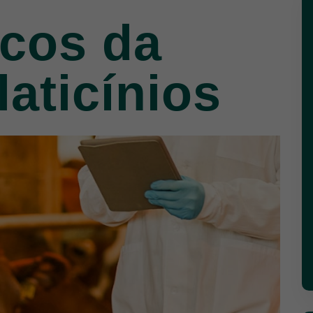
icos da
laticínios