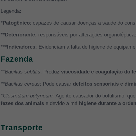
Legenda:
*Patogênico
: capazes de causar doenças a saúde do con
**Deteriorante:
responsáveis por alterações organoléptica
***Indicadores:
Evidenciam a falta de higiene de equipamen
Fazenda
**Bacillus subtilis
: Produz
viscosidade e coagulação do le
**Bacillus cereus
: Pode causar
defeitos sensoriais e dimi
*Clostridium butyricum:
Agente causador do botulismo, que 
fezes dos animais
e devido a má
higiene durante a orde
Transporte