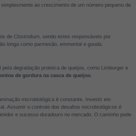
u simplesmente ao crescimento de um número pequeno de
ros de
Clostridium
, sendo estes responsáveis por
ão longa como parmesão, emmental e gouda.
l pela degradação proteica de queijos, como
Limburger e
ntos de gordura na casca de queijos.
minação microbiológica é constante. Investir em
al. Assumir o controle dos desafios microbiológicos é
nsumidor e sucesso duradouro no mercado. O caminho pode