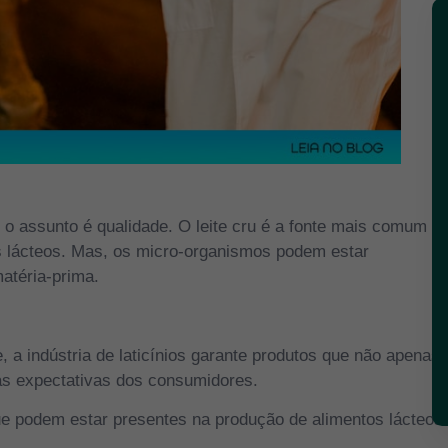
 o assunto é qualidade. O leite cru é a fonte mais comum
os lácteos. Mas, os micro-organismos podem estar
matéria-prima.
 a indústria de laticínios garante produtos que não apenas
s expectativas dos consumidores.
e podem estar presentes na produção de alimentos lácteos