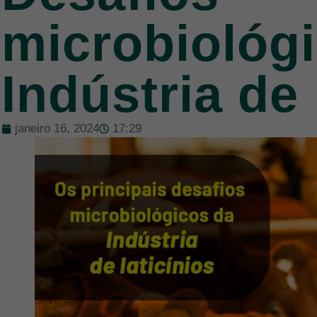
microbiológ
Indústria de 
janeiro 16, 2024
17:29