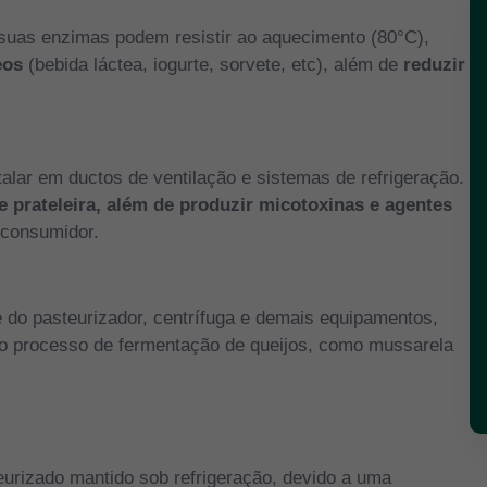
 suas enzimas podem resistir ao aquecimento (80°C),
eos
(bebida láctea, iogurte, sorvete, etc), além de
reduzir a
talar em ductos de ventilação e sistemas de refrigeração.
de prateleira, além de produzir micotoxinas e agentes
 consumidor.
e do pasteurizador, centrífuga e demais equipamentos,
o processo de fermentação de queijos, como mussarela
eurizado mantido sob refrigeração, devido a uma