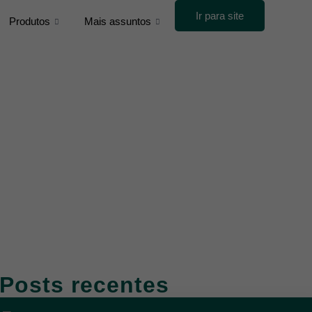
Ir para site
Produtos
Mais assuntos
Posts recentes