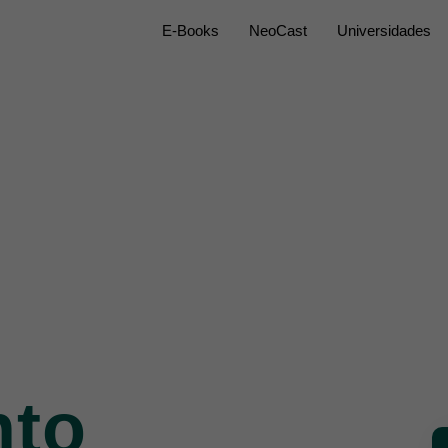
E-Books
NeoCast
Universidades
nto