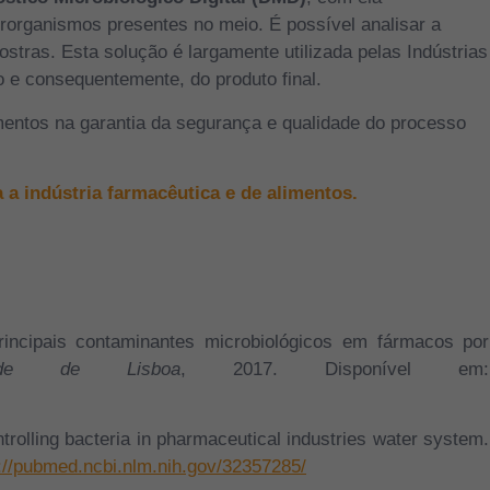
rorganismos presentes no meio. É possível analisar a
ostras. Esta solução é largamente utilizada pelas Indústri
as
o e consequentemente, do produto final.
imentos na garantia da segurança e qualidade do processo
 a indústria farmacêutica e de alimentos.
rincipais contaminantes microbiológicos em fármacos por
idade de Lisboa
, 2017. Disponível em:
trolling bacteria in pharmaceutical industries water system.
://pubmed.ncbi.nlm.nih.gov/32357285/