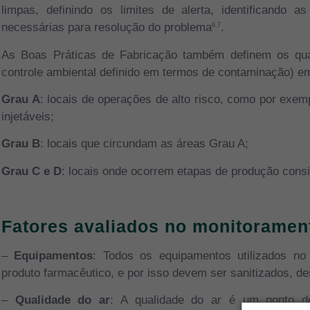
limpas, definindo os limites de alerta, identificando
necessárias para resolução do problema
.
6,7
As Boas Práticas de Fabricação também definem os qua
controle ambiental definido em termos de contaminação) e
Grau A
: locais de operações de alto risco, como por ex
injetáveis;
Grau B
: locais que circundam as áreas Grau A;
Grau C e D
: locais onde ocorrem etapas de produção cons
Fatores avaliados no monitoramen
–
Equipamentos
: Todos os equipamentos utilizados n
produto farmacêutico, e por isso devem ser sanitizados, de
–
Qualidade do ar
: A qualidade do ar é um ponto de