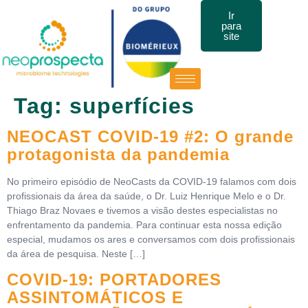
Ir
para
site
Tag:
superfícies
NEOCAST COVID-19 #2: O grande
protagonista da pandemia
No primeiro episódio de NeoCasts da COVID-19 falamos com dois
profissionais da área da saúde, o Dr. Luiz Henrique Melo e o Dr.
Thiago Braz Novaes e tivemos a visão destes especialistas no
enfrentamento da pandemia. Para continuar esta nossa edição
especial, mudamos os ares e conversamos com dois profissionais
da área de pesquisa. Neste […]
COVID-19: PORTADORES
ASSINTOMÁTICOS E