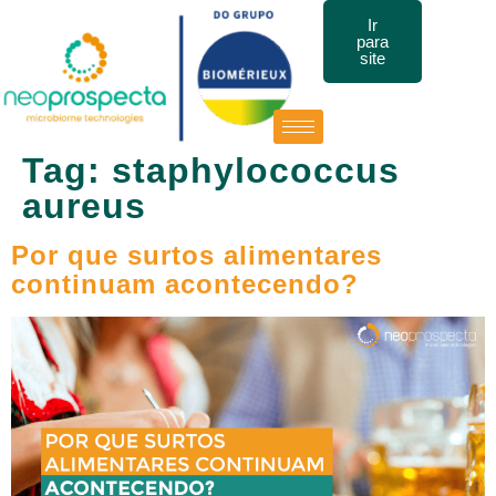
Ir
para
site
Tag:
staphylococcus
aureus
Por que surtos alimentares
continuam acontecendo?