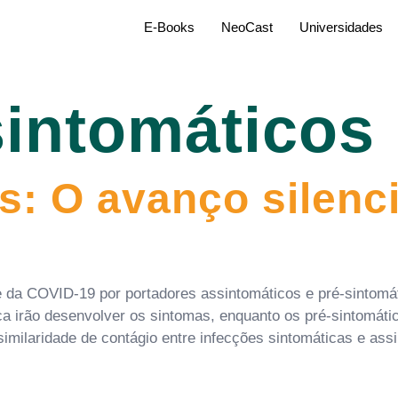
E-Books
NeoCast
Universidades
sintomáticos
s: O avanço silenc
 da COVID-19 por portadores assintomáticos e pré-sintomáti
ca irão desenvolver os sintomas, enquanto os pré-sintomát
milaridade de contágio entre infecções sintomáticas e assi