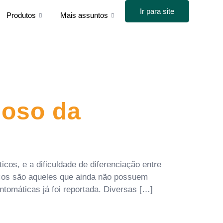
Ir para site
Produtos
Mais assuntos
ioso da
cos, e a dificuldade de diferenciação entre
icos são aqueles que ainda não possuem
ntomáticas já foi reportada. Diversas […]