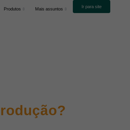
Ir para site
Produtos
Mais assuntos
 produção?