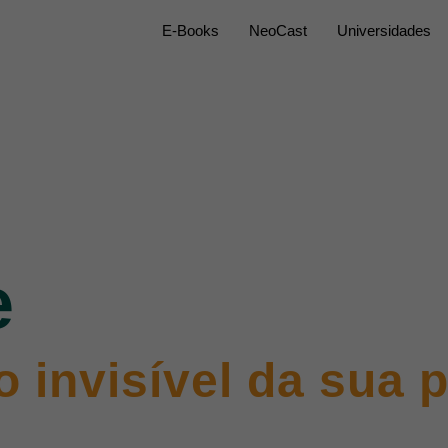
E-Books
NeoCast
Universidades
e
o invisível da sua