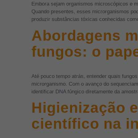
Embora sejam organismos microscópicos e mui
Quando presentes, esses microrganismos pode
produzir substâncias tóxicas conhecidas com
Abordagens mo
fungos: o pap
Até pouco tempo atrás, entender quais fung
microrganismo. Com o avanço do sequenciamen
identificar DNA fúngico diretamente da amost
Higienização e
científico na 