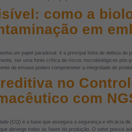
visível: como a bio
contaminação em e
nha um papel paradoxal: é a principal linha de defesa do p
nte, ser uma fonte crítica de riscos microbiológicos pós-
iente de envase podem comprometer a integridade do produt
reditiva no Control
macêutico com NGS
lidade (CQ) é a base que assegura a segurança e eficácia 
 que abrange todas as fases da produção. O setor possui au