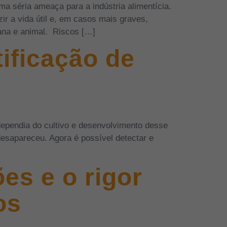
a séria ameaça para a indústria alimentícia.
r a vida útil e, em casos mais graves,
ana e animal. Riscos […]
ificação de
pendia do cultivo e desenvolvimento desse
sapareceu. Agora é possível detectar e
es e o rigor
os