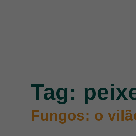
Tag:
peix
Fungos: o vilã