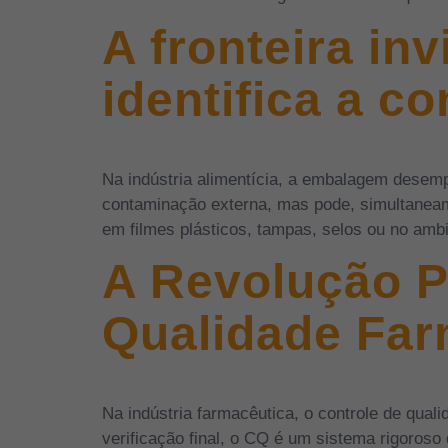
A fronteira in
identifica a 
Na indústria alimentícia, a embalagem desempe
contaminação externa, mas pode, simultaneame
em filmes plásticos, tampas, selos ou no amb
A Revolução P
Qualidade Far
Na indústria farmacêutica, o controle de qua
verificação final, o CQ é um sistema rigoroso