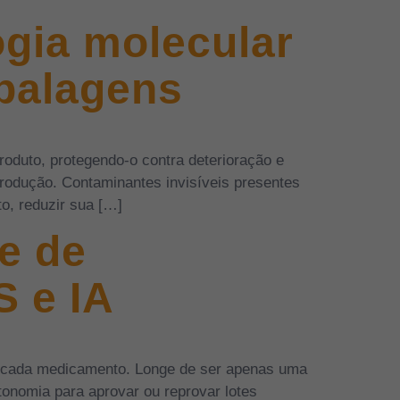
logia molecular
mbalagens
roduto, protegendo-o contra deterioração e
produção. Contaminantes invisíveis presentes
o, reduzir sua […]
e de
 e IA
de cada medicamento. Longe de ser apenas uma
tonomia para aprovar ou reprovar lotes