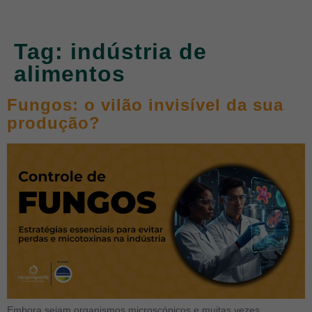
Tag:
indústria de
alimentos
Fungos: o vilão invisível da sua
produção?
Embora sejam organismos microscópicos e muitas vezes