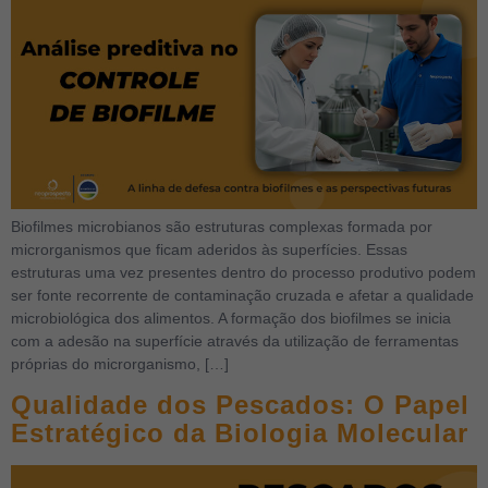
Biofilmes microbianos são estruturas complexas formada por
microrganismos que ficam aderidos às superfícies. Essas
estruturas uma vez presentes dentro do processo produtivo podem
ser fonte recorrente de contaminação cruzada e afetar a qualidade
microbiológica dos alimentos. A formação dos biofilmes se inicia
com a adesão na superfície através da utilização de ferramentas
próprias do microrganismo, […]
Qualidade dos Pescados: O Papel
Estratégico da Biologia Molecular