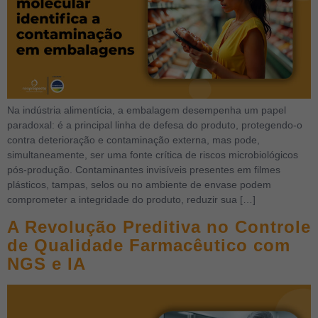
Na indústria alimentícia, a embalagem desempenha um papel
paradoxal: é a principal linha de defesa do produto, protegendo-o
contra deterioração e contaminação externa, mas pode,
simultaneamente, ser uma fonte crítica de riscos microbiológicos
pós-produção. Contaminantes invisíveis presentes em filmes
plásticos, tampas, selos ou no ambiente de envase podem
comprometer a integridade do produto, reduzir sua […]
A Revolução Preditiva no Controle
de Qualidade Farmacêutico com
NGS e IA