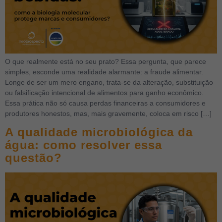
O que realmente está no seu prato? Essa pergunta, que parece
simples, esconde uma realidade alarmante: a fraude alimentar.
Longe de ser um mero engano, trata-se da alteração, substituição
ou falsificação intencional de alimentos para ganho econômico.
Essa prática não só causa perdas financeiras a consumidores e
produtores honestos, mas, mais gravemente, coloca em risco […]
A qualidade microbiológica da
água: como resolver essa
questão?