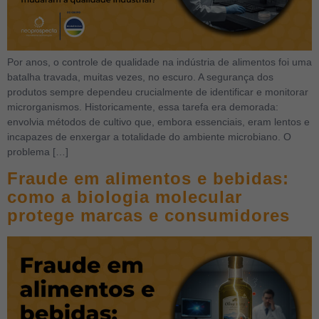
Por anos, o controle de qualidade na indústria de alimentos foi uma
batalha travada, muitas vezes, no escuro. A segurança dos
produtos sempre dependeu crucialmente de identificar e monitorar
microrganismos. Historicamente, essa tarefa era demorada:
envolvia métodos de cultivo que, embora essenciais, eram lentos e
incapazes de enxergar a totalidade do ambiente microbiano. O
problema […]
Fraude em alimentos e bebidas:
como a biologia molecular
protege marcas e consumidores