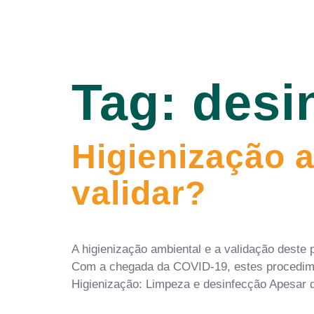
Tag:
desi
Higienização a
validar?
A higienização ambiental e a validação deste
Com a chegada da COVID-19, estes procedime
Higienização: Limpeza e desinfecção Apesar 