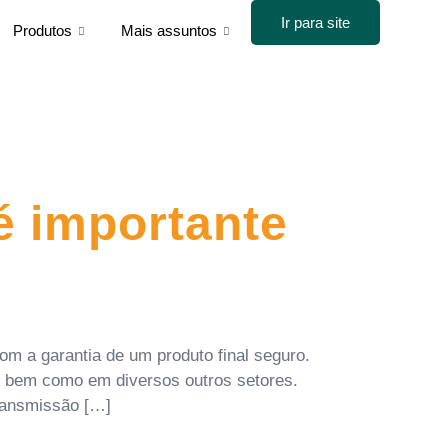
Ir para site
Produtos
Mais assuntos
é importante
om a garantia de um produto final seguro.
a, bem como em diversos outros setores.
ransmissão […]