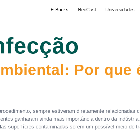
E-Books
NeoCast
Universidades
nfecção
mbiental: Por que 
 procedimento, sempre estiveram diretamente relacionadas c
ntos ganharam ainda mais importância dentro da indústri
das superfícies contaminadas serem um possível meio de t