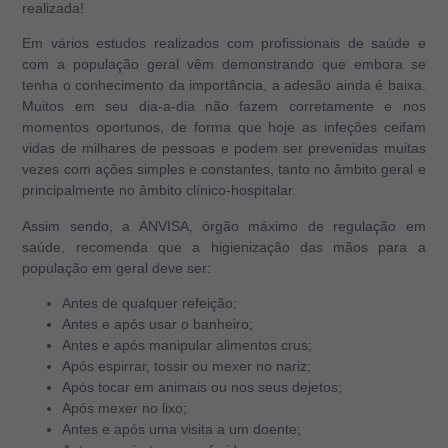
realizada!
Em vários estudos realizados com profissionais de saúde e
com a população geral vêm demonstrando que embora se
tenha o conhecimento da importância, a adesão ainda é baixa.
Muitos em seu dia-a-dia não fazem corretamente e nos
momentos oportunos, de forma que hoje as infeções ceifam
vidas de milhares de pessoas e podem ser prevenidas muitas
vezes com ações simples e constantes, tanto no âmbito geral e
principalmente no âmbito clínico-hospitalar.
Assim sendo, a ANVISA, órgão máximo de regulação em
saúde, recomenda que a higienização das mãos para a
população em geral deve ser:
Antes de qualquer refeição;
Antes e após usar o banheiro;
Antes e após manipular alimentos crus;
Após espirrar, tossir ou mexer no nariz;
Após tocar em animais ou nos seus dejetos;
Após mexer no lixo;
Antes e após uma visita a um doente;