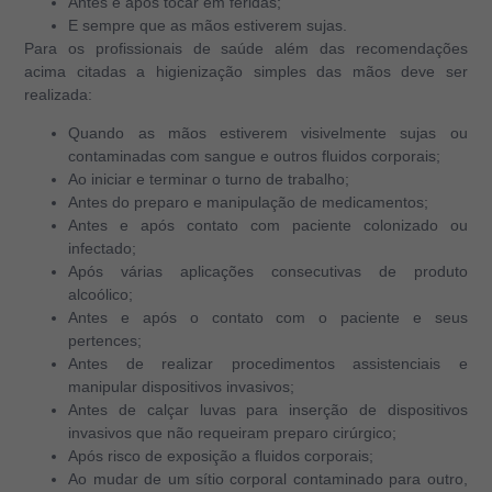
Antes e após tocar em feridas;
E sempre que as mãos estiverem sujas.
Para os profissionais de saúde além das recomendações
acima citadas a higienização simples das mãos deve ser
realizada:
Quando as mãos estiverem visivelmente sujas ou
contaminadas com sangue e outros fluidos corporais;
Ao iniciar e terminar o turno de trabalho;
Antes do preparo e manipulação de medicamentos;
Antes e após contato com paciente colonizado ou
infectado;
Após várias aplicações consecutivas de produto
alcoólico;
Antes e após o contato com o paciente e seus
pertences;
Antes de realizar procedimentos assistenciais e
manipular dispositivos invasivos;
Antes de calçar luvas para inserção de dispositivos
invasivos que não requeiram preparo cirúrgico;
Após risco de exposição a fluidos corporais;
Ao mudar de um sítio corporal contaminado para outro,