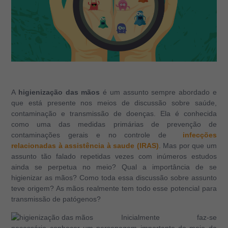
A
higienização das mãos
é um assunto sempre abordado e
que está presente nos meios de discussão sobre saúde,
contaminação e transmissão de doenças. Ela é conhecida
como uma das medidas primárias de prevenção de
contaminações gerais e no controle de
infecções
relacionadas à assistência à saude (IRAS)
. Mas por que um
assunto tão falado repetidas vezes com inúmeros estudos
ainda se perpetua no meio? Qual a importância de se
higienizar as mãos? Como toda essa discussão sobre assunto
teve origem? As mãos realmente tem todo esse potencial para
transmissão de patógenos?
Inicialmente faz-se
necessário conhecer um personagem importante do meio da