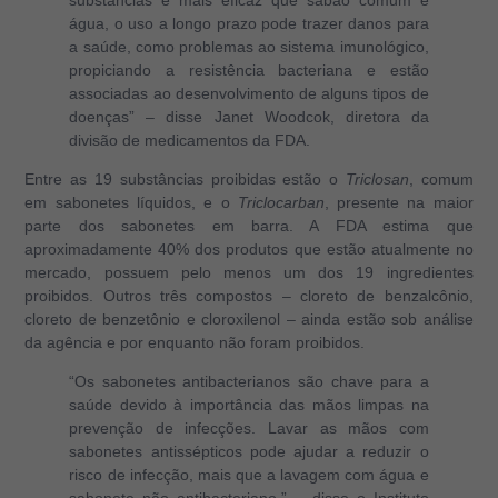
água, o uso a longo prazo pode trazer danos para
a saúde, como problemas ao sistema imunológico,
propiciando a resistência bacteriana e estão
associadas ao desenvolvimento de alguns tipos de
doenças” – disse Janet Woodcok, diretora da
divisão de medicamentos da FDA.
Entre as 19 substâncias proibidas estão o
Triclosan
, comum
em sabonetes líquidos, e o
Triclocarban
, presente na maior
parte dos sabonetes em barra. A FDA estima que
aproximadamente 40% dos produtos que estão atualmente no
mercado, possuem pelo menos um dos 19 ingredientes
proibidos. Outros três compostos – cloreto de benzalcônio,
cloreto de benzetônio e cloroxilenol – ainda estão sob análise
da agência e por enquanto não foram proibidos.
“Os sabonetes antibacterianos são chave para a
saúde devido à importância das mãos limpas na
prevenção de infecções. Lavar as mãos com
sabonetes antissépticos pode ajudar a reduzir o
risco de infecção, mais que a lavagem com água e