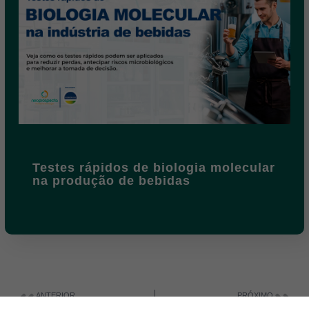
Testes rápidos de biologia molecular
na produção de bebidas
ANTERIOR
PRÓXIMO
O que causa as Doenças Transmitidas por Alimentos (DTAs)?
Higienização das mãos – arma simples e eficaz para evitar contaminações