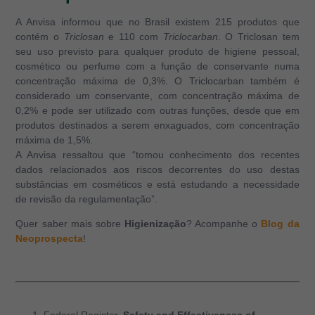
A Anvisa informou que no Brasil existem 215 produtos que
contém o
Triclosan
e 110 com
Triclocarban
. O Triclosan tem
seu uso previsto para qualquer produto de higiene pessoal,
cosmético ou perfume com a função de conservante numa
concentração máxima de 0,3%. O Triclocarban também é
considerado um conservante, com concentração máxima de
0,2% e pode ser utilizado com outras funções, desde que em
produtos destinados a serem enxaguados, com concentração
máxima de 1,5%.
A Anvisa ressaltou que “tomou conhecimento dos recentes
dados relacionados aos riscos decorrentes do uso destas
substâncias em cosméticos e está estudando a necessidade
de revisão da regulamentação”.
Quer saber mais sobre
Higienização
? Acompanhe o
Blog da
Neoprospecta
!
Federal Register.
Safety and Effectiveness of