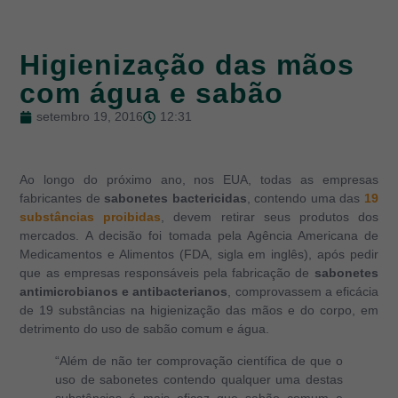
Higienização das mãos
com água e sabão
setembro 19, 2016
12:31
Ao longo do próximo ano, nos EUA, todas as empresas
fabricantes de
sabonetes bactericidas
, contendo uma das
19
substâncias proibidas
, devem retirar seus produtos dos
mercados. A decisão foi tomada pela Agência Americana de
Medicamentos e Alimentos (FDA, sigla em inglês), após pedir
que as empresas responsáveis pela fabricação de
sabonetes
antimicrobianos e antibacterianos
, comprovassem a eficácia
de 19 substâncias na higienização das mãos e do corpo, em
detrimento do uso de sabão comum e água.
“Além de não ter comprovação científica de que o
uso de sabonetes contendo qualquer uma destas
substâncias é mais eficaz que sabão comum e