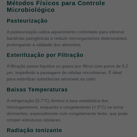
Métodos Físicos para Controle
Microbiológico
Pasteurização
A pasteurização utiliza aquecimento controlado para eliminar
bactérias patogênicas e reduzir microrganismos deteriorantes,
prolongando a validade dos alimentos.
Esterilização por Filtração
A filtração passa líquidos ou gases por filtros com poros de 0,2
µm, impedindo a passagem de células microbianas. É ideal
para esterilizar substâncias sensíveis ao calor.
Baixas Temperaturas
A refrigeração (0-7°C) diminui a taxa metabólica dos
microrganismos, enquanto o congelamento (< 0°C) os torna
dormentes, especialmente com congelamento lento, que pode
romper estruturas celulares.
Radiação Ionizante