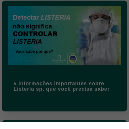
5 informações importantes sobre
Listeria sp. que você precisa saber