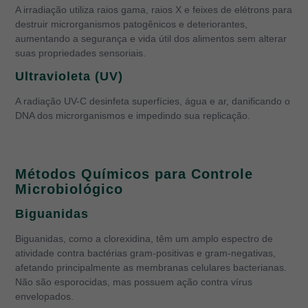
A irradiação utiliza raios gama, raios X e feixes de elétrons para
destruir microrganismos patogênicos e deteriorantes,
aumentando a segurança e vida útil dos alimentos sem alterar
suas propriedades sensoriais.
Ultravioleta (UV)
A radiação UV-C desinfeta superfícies, água e ar, danificando o
DNA dos microrganismos e impedindo sua replicação.
Métodos Químicos para Controle
Microbiológico
Biguanidas
Biguanidas, como a clorexidina, têm um amplo espectro de
atividade contra bactérias gram-positivas e gram-negativas,
afetando principalmente as membranas celulares bacterianas.
Não são esporocidas, mas possuem ação contra vírus
envelopados.