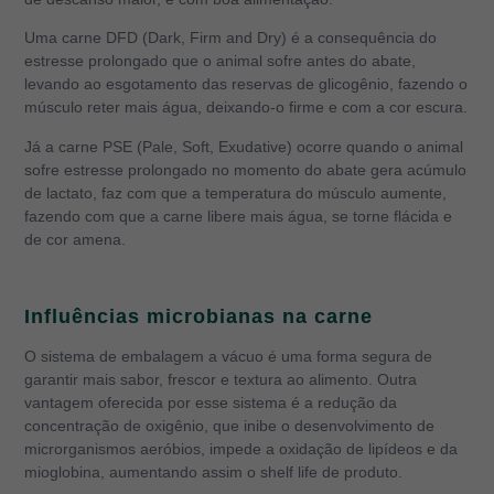
Uma carne DFD (Dark, Firm and Dry) é a consequência do
estresse prolongado que o animal sofre antes do abate,
levando ao esgotamento das reservas de glicogênio, fazendo o
músculo reter mais água, deixando-o firme e com a cor escura.
Já a carne PSE (Pale, Soft, Exudative) ocorre quando o animal
sofre estresse prolongado no momento do abate gera acúmulo
de lactato, faz com que a temperatura do músculo aumente,
fazendo com que a carne libere mais água, se torne flácida e
de cor amena.
Influências microbianas na carne
O sistema de embalagem a vácuo é uma forma segura de
garantir mais sabor, frescor e textura ao alimento. Outra
vantagem oferecida por esse sistema é a redução da
concentração de oxigênio, que inibe o desenvolvimento de
microrganismos aeróbios, impede a oxidação de lipídeos e da
mioglobina, aumentando assim o shelf life de produto.