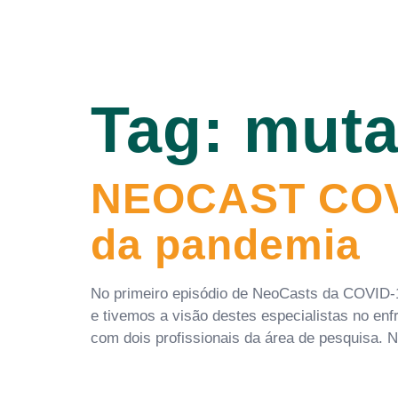
Tag:
muta
NEOCAST COVI
da pandemia
No primeiro episódio de NeoCasts da COVID-19
e tivemos a visão destes especialistas no e
com dois profissionais da área de pesquisa. 