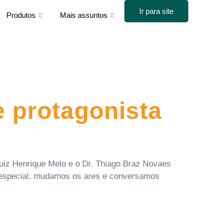
Ir para site
Produtos
Mais assuntos
 protagonista
uiz Henrique Melo e o Dr. Thiago Braz Novaes
o especial, mudamos os ares e conversamos