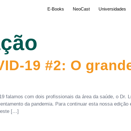
E-Books
NeoCast
Universidades
ção
D-19 #2: O grande
 falamos com dois profissionais da área da saúde, o Dr. L
nfrentamento da pandemia. Para continuar esta nossa ediçã
Neste […]