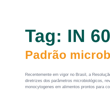
Tag:
IN 6
Padrão microb
Recentemente em vigor no Brasil, a Resolução
diretrizes dos parâmetros microbiológicos, r
monocytogenes em alimentos prontos para