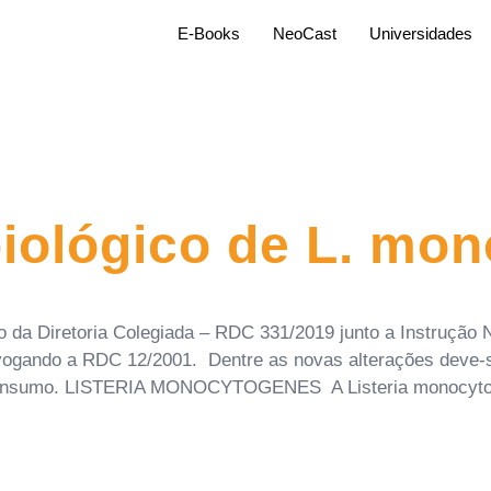
E-Books
NeoCast
Universidades
0
iológico de L. mo
 da Diretoria Colegiada – RDC 331/2019 junto a Instrução 
evogando a RDC 12/2001. Dentre as novas alterações deve-s
 consumo. LISTERIA MONOCYTOGENES A Listeria monocyto