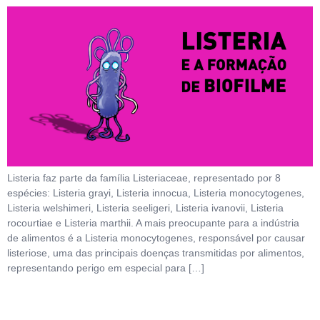
Listeria faz parte da família Listeriaceae, representado por 8
espécies: Listeria grayi, Listeria innocua, Listeria monocytogenes,
Listeria welshimeri, Listeria seeligeri, Listeria ivanovii, Listeria
rocourtiae e Listeria marthii. A mais preocupante para a indústria
de alimentos é a Listeria monocytogenes, responsável por causar
listeriose, uma das principais doenças transmitidas por alimentos,
representando perigo em especial para […]